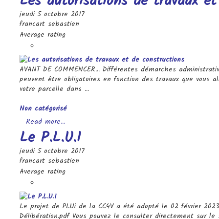
Les autorisations de travaux et
jeudi 5 octobre 2017
francart sebastien
Average rating
AVANT DE COMMENCER... Différentes démarches administrativ
peuvent être obligatoires en fonction des travaux que vous all
votre parcelle dans ...
Categories
Non catégorisé
Read more...
Le P.L.U.I
jeudi 5 octobre 2017
francart sebastien
Average rating
Le projet de PLUi de la CC4V a été adopté le 02 février 202
Délibération.pdf Vous pouvez le consulter directement sur le 