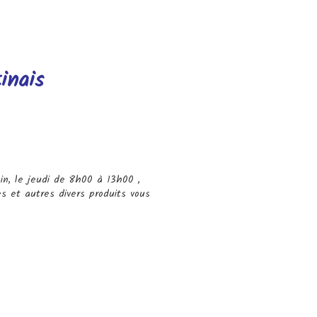
inais
in, le jeudi de 8h00 à 13h00 ,
es et autres divers produits vous