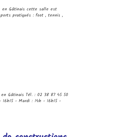
 en Gâtinais cette salle est
rts pratiqués : foot , tennis ,
en Gâtinais Tél. : 02 38 87 45 50
 - 16h15 - Mardi : 14h - 16h15 -