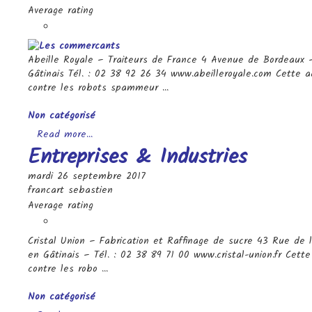
Average rating
Abeille Royale – Traiteurs de France 4 Avenue de Bordeaux 
Gâtinais Tél. : 02 38 92 26 34 www.abeilleroyale.com Cette 
contre les robots spammeur ...
Categories
Non catégorisé
Read more...
Entreprises & Industries
mardi 26 septembre 2017
francart sebastien
Average rating
Cristal Union – Fabrication et Raffinage de sucre 43 Rue de l
en Gâtinais – Tél. : 02 38 89 71 00 www.cristal-union.fr Cett
contre les robo ...
Categories
Non catégorisé