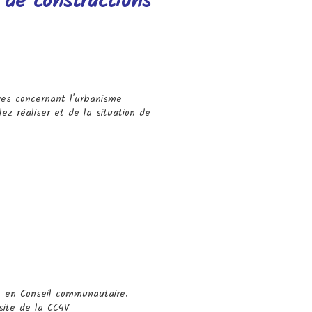
 de constructions
es concernant l'urbanisme
ez réaliser et de la situation de
3 en Conseil communautaire.
site de la CC4V