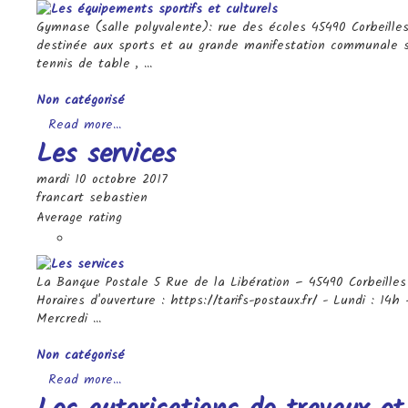
Gymnase (salle polyvalente): rue des écoles 45490 Corbeilles
destinée aux sports et au grande manifestation communale spo
tennis de table , ...
Categories
Non catégorisé
Read more...
Les services
mardi 10 octobre 2017
francart sebastien
Average rating
La Banque Postale 5 Rue de la Libération – 45490 Corbeilles 
Horaires d'ouverture : https://tarifs-postaux.fr/ - Lundi : 14h
Mercredi ...
Categories
Non catégorisé
Read more...