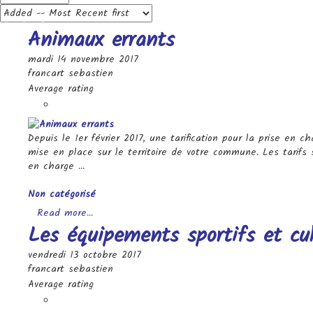
Page 3 sur 8
Animaux errants
mardi 14 novembre 2017
francart sebastien
Average rating
Depuis le 1er février 2017, une tarification pour la prise en 
mise en place sur le territoire de votre commune. Les tarifs s
en charge ...
Categories
Non catégorisé
Read more...
Les équipements sportifs et cul
vendredi 13 octobre 2017
francart sebastien
Average rating