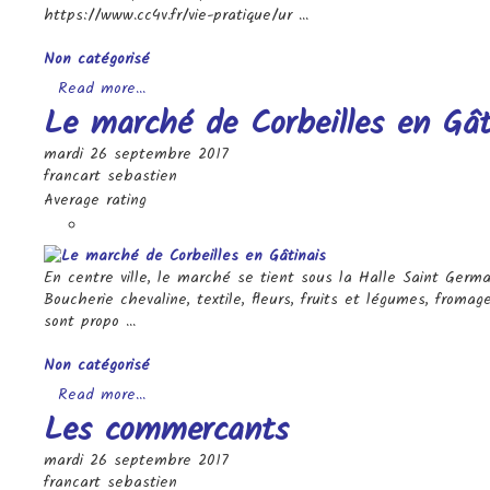
https://www.cc4v.fr/vie-pratique/ur ...
Categories
Non catégorisé
Read more...
Le marché de Corbeilles en Gât
mardi 26 septembre 2017
francart sebastien
Average rating
En centre ville, le marché se tient sous la Halle Saint Germa
Boucherie chevaline, textile, fleurs, fruits et légumes, fromag
sont propo ...
Categories
Non catégorisé
Read more...
Les commercants
mardi 26 septembre 2017
francart sebastien