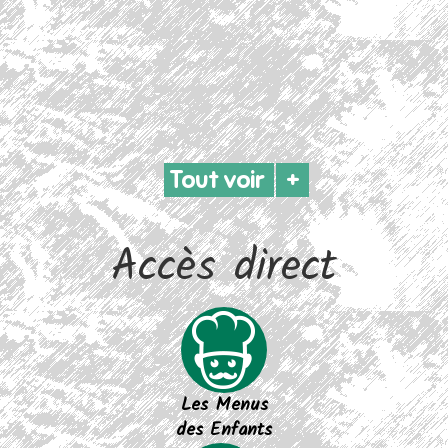
Arrêté municipal :
Tout voir
+
Arrêté réglementant les bruits sur
la commune
Accès direct
Les Menus
des Enfants