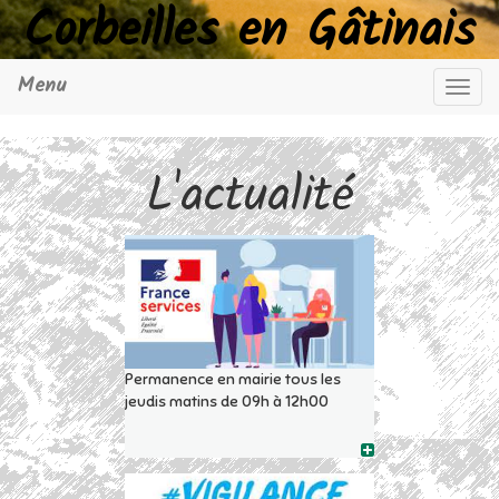
Corbeilles en Gâtinais
Menu
Navig
L'actualité
Permanence en mairie tous les
jeudis matins de 09h à 12h00