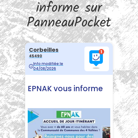
informe sur
PanneauPocket