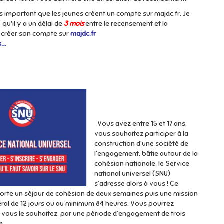
rès important que les jeunes créent un compte sur majdc.fr. Je
qu'il y a un délai de
3 mois
entre le recensement et la
e créer son compte sur
majdc.fr
s….
Vous avez entre 15 et 17 ans,
vous souhaitez participer à la
construction d'une société de
l’engagement, bâtie autour de la
cohésion nationale, le Service
national universel (SNU)
s’adresse alors à vous ! Ce
orte un séjour de cohésion de deux semaines puis une mission
éral de 12 jours ou au minimum 84 heures. Vous pourrez
i vous le souhaitez, par une période d’engagement de trois
m.