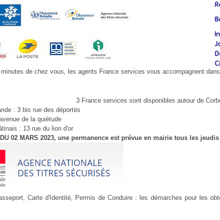
R
B
I
J
D
C
 minutes de chez vous, les agents France services vous accompagnent dans 
3 France services sont disponibles autour de Corbe
nde : 3 bis rue des déportés
 avenue de la quiétude
tinais : 13 rue du lion d'or
 02 MARS 2023, une permanence est prévue en mairie tous les jeudis 
asseport, Carte d'Identité, Permis de Conduire : les démarches pour les obte