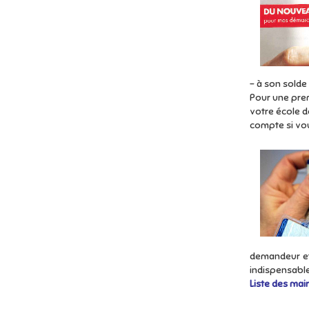
- à son solde 
Pour une pre
votre école d
compte si vou
demandeur et
indispensabl
Liste des mair