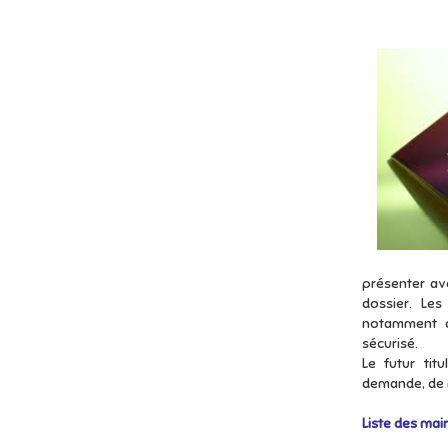
présenter ave
dossier. Le
notamment de
sécurisé.
Le futur tit
demande, de 
Liste des mair