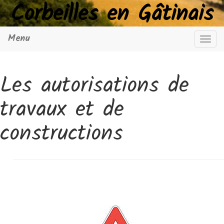
Corbeilles en Gâtinais
Menu
Navig
Les autorisations de
travaux et de
constructions