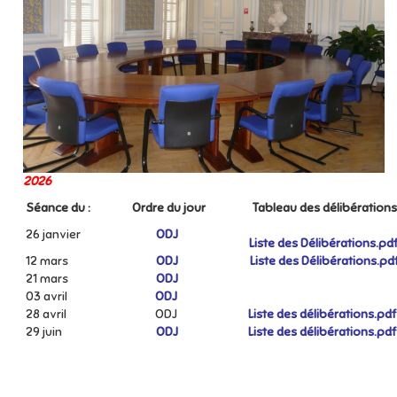
2026
Séance du :
Ordre du jour
Tableau des délibérations
26 janvier
ODJ
Liste des Délibérations.pd
12 mars
ODJ
Liste des Délibérations.pd
21 mars
ODJ
03 avril
ODJ
28 avril
ODJ
Liste des délibérations.pd
29 juin
ODJ
Liste des délibérations.pd