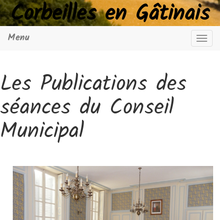
Corbeilles en Gâtinais
Menu
Navig
Les Publications des
séances du Conseil
Municipal