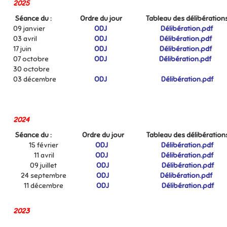
2025
Séance du :
Ordre du jour
Tableau des délibération
09 janvier
ODJ
Délibération.pdf
03 avril
ODJ
Délibération.pdf
17 juin
ODJ
Délibération.pdf
07 octobre
ODJ
Délibération.pdf
30 octobre
03 décembre
ODJ
Délibération.pdf
2024
Séance du :
Ordre du jour
Tableau des délibération
15 février
ODJ
Délibération.pdf
11 avril
ODJ
Délibération.pdf
09 juillet
ODJ
Délibération.pdf
24 septembre
ODJ
Délibération.pdf
11 décembre
ODJ
Délibération.pdf
2023