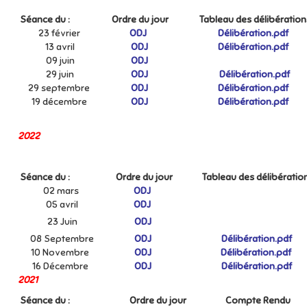
Séance du :
Ordre du jour
Tableau des délibération
23 février
ODJ
Délibération.pdf
13 avril
ODJ
Délibération.pdf
09 juin
ODJ
29 juin
ODJ
Délibération.pdf
29 septembre
ODJ
Délibération.pdf
19 décembre
ODJ
Délibération.pdf
2022
Séance du :
Ordre du jour
Tableau des délibératio
02 mars
ODJ
05 avril
ODJ
23 Juin
ODJ
08 Septembre
ODJ
Délibération.pdf
10 Novembre
ODJ
Délibération.pdf
16 Décembre
ODJ
Délibération.pdf
2021
Séance du :
Ordre du jour
Compte Rendu