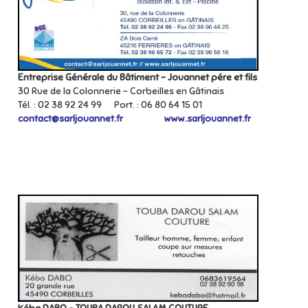
Entreprise Générale du Bâtiment – Jouannet pére et fils
30 Rue de la Colonnerie – Corbeilles en Gâtinais
Tél. : 02 38 92 24 99 Port. : 06 80 64 15 01
contact@sarljouannet.fr
www.sarljouannet.fr