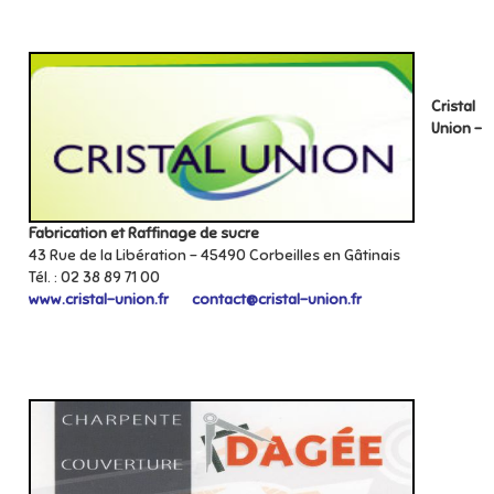
Cristal
Union –
Fabrication et Raffinage de sucre
43 Rue de la Libération – 45490 Corbeilles en Gâtinais
Tél. : 02 38 89 71 00
www.cristal-union.fr
contact@cristal-union.fr