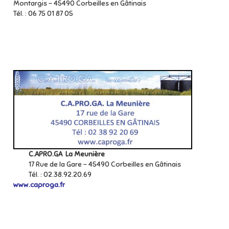
Montargis - 45490 Corbeilles en Gâtinais
Tél. : 06 75 01 87 05
C.APRO.GA La Meunière
17 Rue de la Gare - 45490 Corbeilles en Gâtinais
Tél. : 02.38.92.20.69
www.caproga.fr