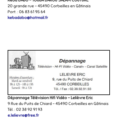
Kéba DABO – TOUBA DAROU SALAM COUTURE
20 grande rue – 45490 Corbeilles en Gâtinais
Port. : 06 83 61 95 64
kebadabo@hotmail.fr
Dépannage Télévision Hifi Vidéo – Lelièvre Eric
9 Rue du Puits de Chiard – 45490 Corbeilles en Gâtinais
Tél. : 02 38 92 91 93
e.lelievre@free.fr