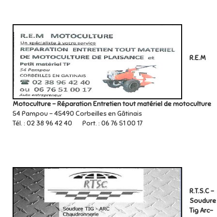
R.E.M
Motoculture – Réparation Entretien tout matériel de motoculture
54 Pampou – 45490 Corbeilles en Gâtinais
Tél. : 02 38 96 42 40 Port. : 06 76 51 00 17
R.T.S.C -
Soudure
Tig Arc-