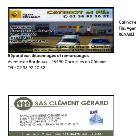
Catinot e
Fils, Age
RENAULT
Réparateur, dépannages et remorquages
Avenue de Bordeaux – 45490 Corbeilles en Gâtinais
Tél. : 02 38 92 20 52