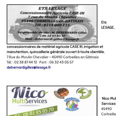
Ets
LESAGE,
concessionnaires de matériel agricole CASE IH, irrigation et
manutention, quincaillerie générale ouvert à toute clientèle.
7 Rue du Moulin Chevalier – 45490 Corbeilles en Gâtinais
Tél. : 02 38 87 44 12 Port. : 06 32 43 05 57
debernardigilles@lesage.fr
Nico Mul
Services
45490
Corbeill