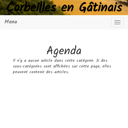
Corbeilles en Gâtinais
Menu
Navig
Agenda
Il n'y a aucun article dans cette catégorie. Si des
sous-catégories sont affichées sur cette page, elles
peuvent contenir des articles.