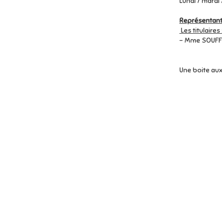
Lundi / mardi
Représentants
Les titulaires 
- Mme SOUF
Une boite aux 