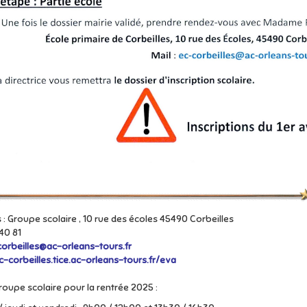
 Groupe scolaire , 10 rue des écoles 45490 Corbeilles
 40 81
orbeilles@ac-orleans-tours.fr
c-corbeilles.tice.ac-orleans-tours.fr/eva
roupe scolaire pour la rentrée 2025 :