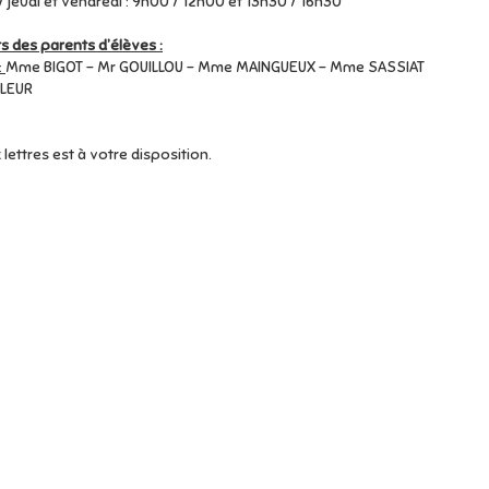
 / jeudi et vendredi : 9h00 / 12h00 et 13h30 / 16h30
 des parents d’élèves :
:
Mme BIGOT - Mr GOUILLOU - Mme MAINGUEUX - Mme SASSIAT
FLEUR
lettres est à votre disposition.