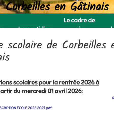
Corbeilles en Gâtinais
Le cadre de
ie
Le quotidien
vie
L
 scolaire de Corbeilles 
ais
tions scolaires pour la rentrée 2026 à
artir du mercredi 01 avril 2026:
R
NSCRIPTION ECOLE 2026 2027.pdf