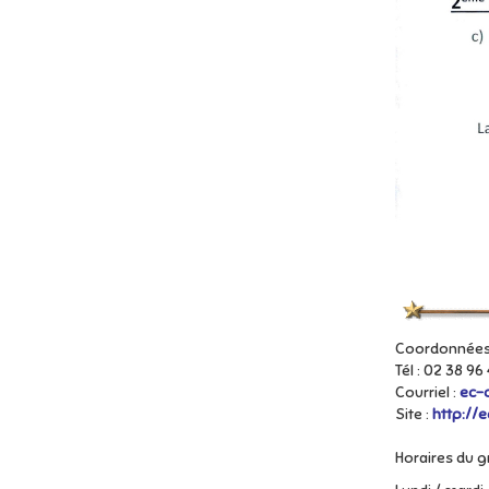
Coordonnées :
Tél : 02 38 96
Courriel :
ec-c
Site :
http://e
Horaires du g