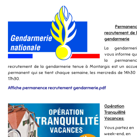
Permanen
recrutement de 
gendarmerie
La gendarmeri
vous informe q
la permanenc
recrutement de la gendarmerie tenue à Montargis est un accue
permanent qui se tient chaque semaine, les mercredis de 14h30
17h30.
Affiche permanence recrutement gendarmerie.pdf
Opération
Tranquillité
Vacances:
Vous partez en
week-end, en