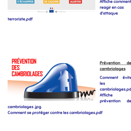
Affiche commen
reagir en cas
d'attaque
terroriste.pdf
Prévention de
cambriolages
Comment évite
les
cambriolages.pd
Affiche
prévention de
cambriolages .jpg
Comment se protéger contre les cambriolages.pdf