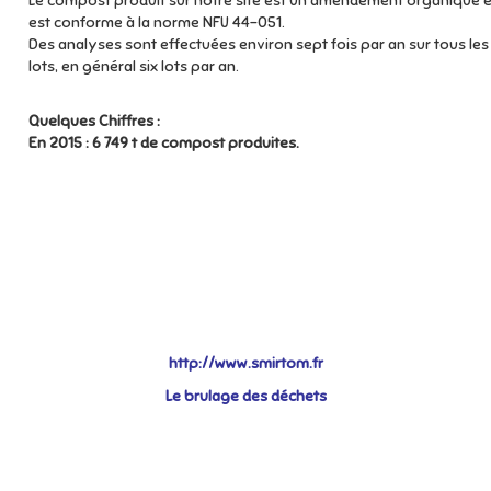
Le compost produit sur notre site est un amendement organique e
est conforme à la norme NFU 44-051.
Des analyses sont effectuées environ sept fois par an sur tous les
lots, en général six lots par an.
Quelques Chiffres :
En 2015 : 6 749 t de compost produites.
http://www.smirtom.fr
Le brulage des déchets