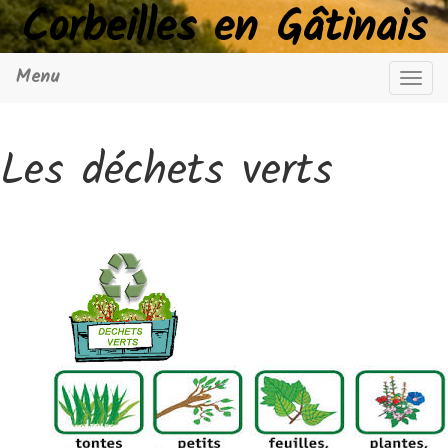
Corbeilles en Gâtinais
Menu
Navig
Les déchets verts