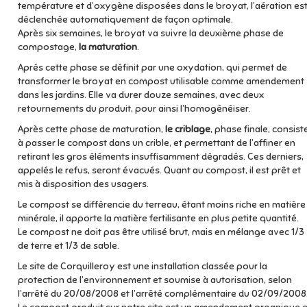
température et d’oxygène disposées dans le broyat, l’aération es
déclenchée automatiquement de façon optimale.
Après six semaines, le broyat va suivre la deuxième phase de
compostage,
la maturation
.
Aprés cette phase se définit par une oxydation, qui permet de
transformer le broyat en compost utilisable comme amendement
dans les jardins. Elle va durer douze semaines, avec deux
retournements du produit, pour ainsi l’homogénéiser.
Après cette phase de maturation,
le criblage
, phase finale, consist
à passer le compost dans un crible, et permettant de l’affiner en
retirant les gros éléments insuffisamment dégradés. Ces derniers,
appelés le refus, seront évacués. Quant au compost, il est prêt et
mis à disposition des usagers.
Le compost se différencie du terreau, étant moins riche en matière
minérale, il apporte la matière fertilisante en plus petite quantité.
Le compost ne doit pas être utilisé brut, mais en mélange avec 1/3
de terre et 1/3 de sable.
Le site de Corquilleroy est une installation classée pour la
protection de l’environnement et soumise à autorisation, selon
l’arrêté du 20/08/2008 et l’arrêté complémentaire du 02/09/2008