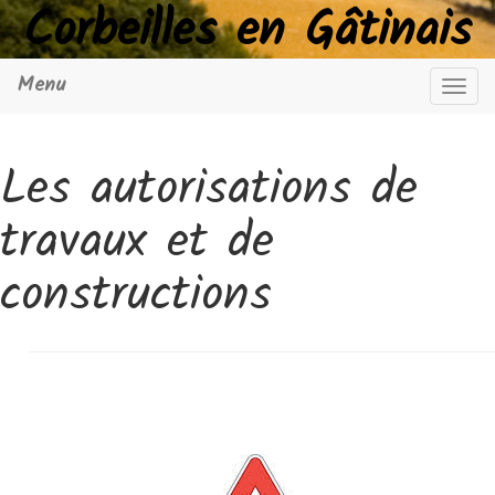
Corbeilles en Gâtinais
Menu
Navig
Les autorisations de
travaux et de
constructions