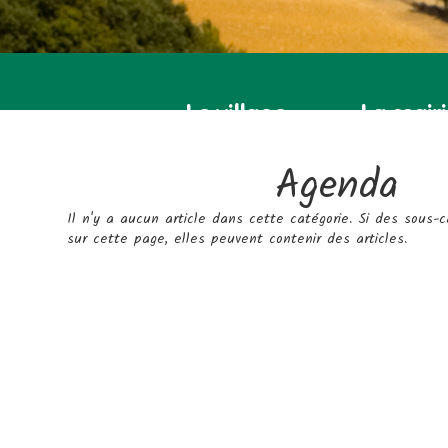
Le village
La mair
Agenda
Il n'y a aucun article dans cette catégorie. Si des sous-c
sur cette page, elles peuvent contenir des articles.