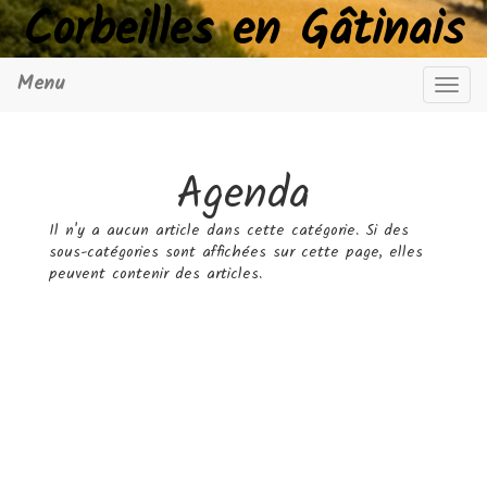
Corbeilles en Gâtinais
Menu
Navig
Agenda
Il n'y a aucun article dans cette catégorie. Si des
sous-catégories sont affichées sur cette page, elles
peuvent contenir des articles.