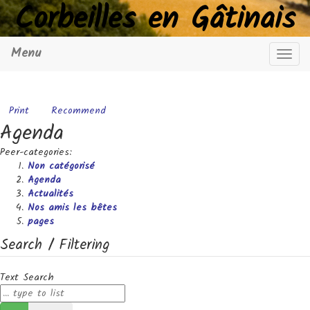
Corbeilles en Gâtinais
Menu
Navig
Print
Recommend
Agenda
Peer-categories
:
Non catégorisé
Agenda
Actualités
Nos amis les bêtes
pages
Search / Filtering
Text Search