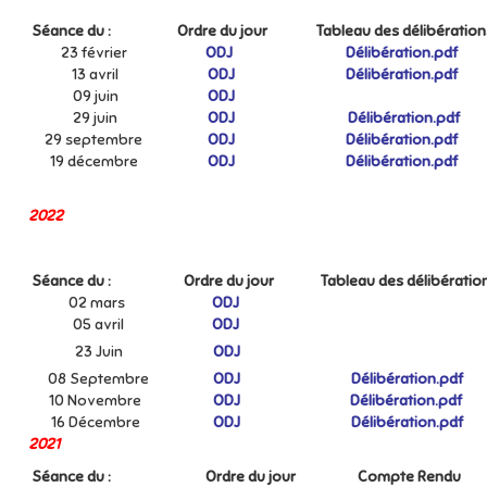
Séance du :
Ordre du jour
Tableau des délibération
23 février
ODJ
Délibération.pdf
13 avril
ODJ
Délibération.pdf
09 juin
ODJ
29 juin
ODJ
Délibération.pdf
29 septembre
ODJ
Délibération.pdf
19 décembre
ODJ
Délibération.pdf
2022
Séance du :
Ordre du jour
Tableau des délibératio
02 mars
ODJ
05 avril
ODJ
23 Juin
ODJ
08 Septembre
ODJ
Délibération.pdf
10 Novembre
ODJ
Délibération.pdf
16 Décembre
ODJ
Délibération.pdf
2021
Séance du :
Ordre du jour
Compte Rendu