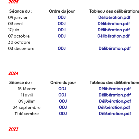
2025
Séance du :
Ordre du jour
Tableau des délibération
09 janvier
ODJ
Délibération.pdf
03 avril
ODJ
Délibération.pdf
17 juin
ODJ
Délibération.pdf
07 octobre
ODJ
Délibération.pdf
30 octobre
03 décembre
ODJ
Délibération.pdf
2024
Séance du :
Ordre du jour
Tableau des délibération
15 février
ODJ
Délibération.pdf
11 avril
ODJ
Délibération.pdf
09 juillet
ODJ
Délibération.pdf
24 septembre
ODJ
Délibération.pdf
11 décembre
ODJ
Délibération.pdf
2023