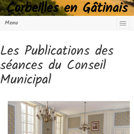
Corbeilles en Gâtinais
Menu
Navig
Les Publications des
séances du Conseil
Municipal