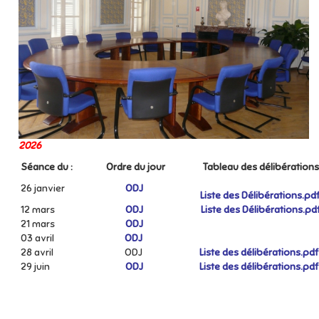
2026
Séance du :
Ordre du jour
Tableau des délibérations
26 janvier
ODJ
Liste des Délibérations.pd
12 mars
ODJ
Liste des Délibérations.pd
21 mars
ODJ
03 avril
ODJ
28 avril
ODJ
Liste des délibérations.pd
29 juin
ODJ
Liste des délibérations.pd