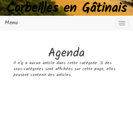
Corbeilles en Gâtinais
Menu
Navig
Agenda
Il n'y a aucun article dans cette catégorie. Si des
sous-catégories sont affichées sur cette page, elles
peuvent contenir des articles.