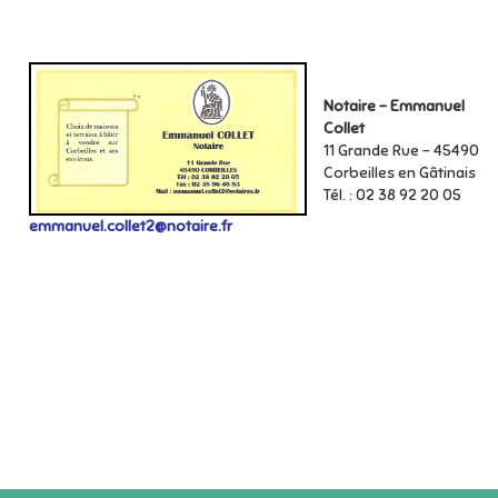
Notaire – Emmanuel
Collet
11 Grande Rue – 45490
Corbeilles en Gâtinais
Tél. : 02 38 92 20 05
emmanuel.collet2@notaire.fr