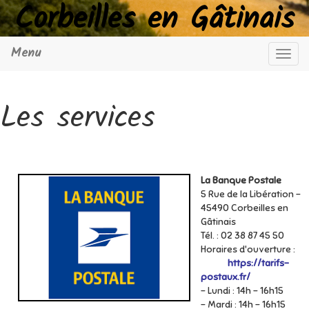
Corbeilles en Gâtinais
Menu
Navig
Les services
La Banque Postale
5 Rue de la Libération –
45490 Corbeilles en
Gâtinais
Tél. : 02 38 87 45 50
Horaires d'ouverture 
https://tarifs-
postaux.fr/
- Lundi : 14h - 16h15
- Mardi : 14h - 16h15