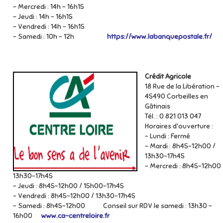
- Mercredi : 14h - 16h15
- Jeudi : 14h - 16h15
- Vendredi : 14h - 16h15
- Samedi : 10h - 12h
https://www.labanquepostale.fr/
Crédit Agricole
18 Rue de la Libération –
45490 Corbeilles en
Gâtinais
Tél. : 0 821 013 047
Horaires d'ouverture :
- Lundi : Fermé
- Mardi : 8h45-12h00 /
13h30-17h45
- Mercredi : 8h45-12h00 
13h30-17h45
- Jeudi : 8h45-12h00 / 15h00-17h45
- Vendredi : 8h45-12h00 / 13h30-17h45
- Samedi : 8h45-12h00 Conseil sur RDV le samedi : 13h30 -
16h00
www.ca-centreloire.fr