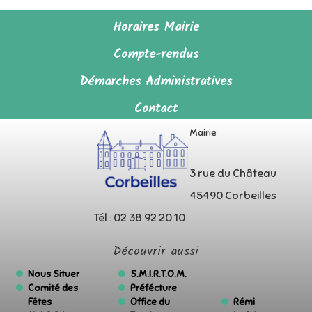
Horaires Mairie
Compte-rendus
Démarches Administratives
Contact
Mairie
3 rue du Château
45490 Corbeilles
Tél : 02 38 92 20 10
Découvrir aussi
Nous Situer
S.M.I.R.T.O.M.
Comité des
Préfécture
Fêtes
Office du
Rémi