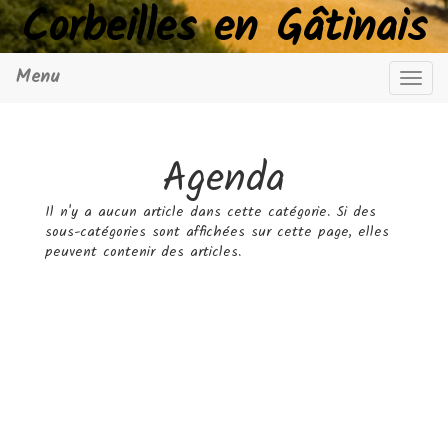
Corbeilles en Gâtinais
Menu
Navig
Agenda
Il n'y a aucun article dans cette catégorie. Si des
sous-catégories sont affichées sur cette page, elles
peuvent contenir des articles.