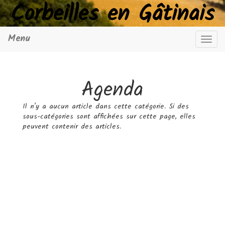
Corbeilles en Gâtinais
Menu
Navig
Agenda
Il n'y a aucun article dans cette catégorie. Si des
sous-catégories sont affichées sur cette page, elles
peuvent contenir des articles.