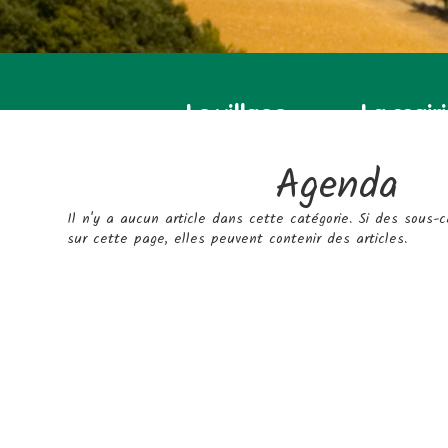
Le village
La mair
Agenda
Il n'y a aucun article dans cette catégorie. Si des sous-c
sur cette page, elles peuvent contenir des articles.