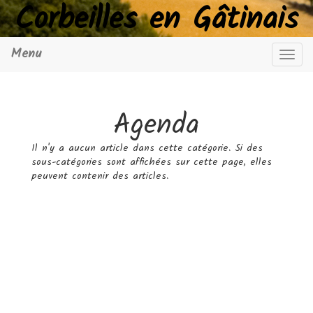
Corbeilles en Gâtinais
Menu
Navig
Agenda
Il n'y a aucun article dans cette catégorie. Si des
sous-catégories sont affichées sur cette page, elles
peuvent contenir des articles.