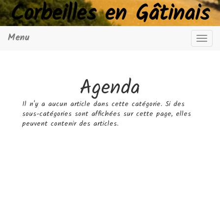
Corbeilles en Gâtinais
Menu
Navig
Agenda
Il n'y a aucun article dans cette catégorie. Si des
sous-catégories sont affichées sur cette page, elles
peuvent contenir des articles.